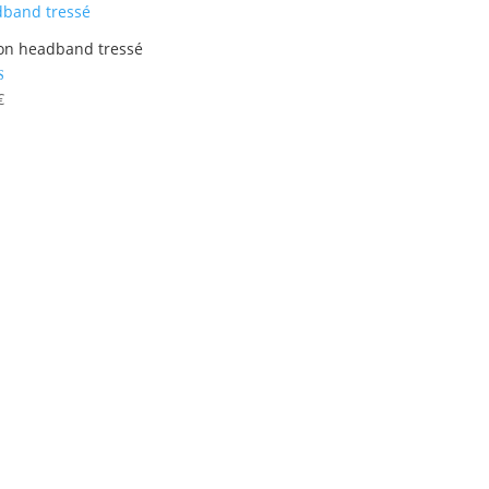
on headband tressé
€