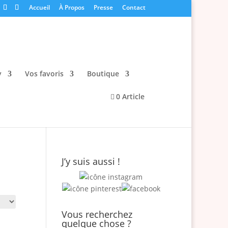
Accueil
À Propos
Presse
Contact
y
Vos favoris
Boutique
0 Article
J’y suis aussi !
Vous recherchez
quelque chose ?