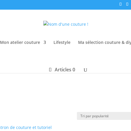
Mon atelier couture
Lifestyle
Ma sélection couture & di
Articles 0