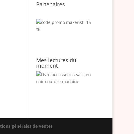
Partenaires
Mes lectures du
moment
tions générales de ventes