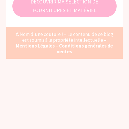
DÉCOUVRIR MA SÉLECTION DE
FOURNITURES ET MATÉRIEL
©Nom d'une couture ! – Le contenu de ce blog
est soumis à la propriété intellectuelle –
Mentions Légales
–
Conditions générales de
ventes