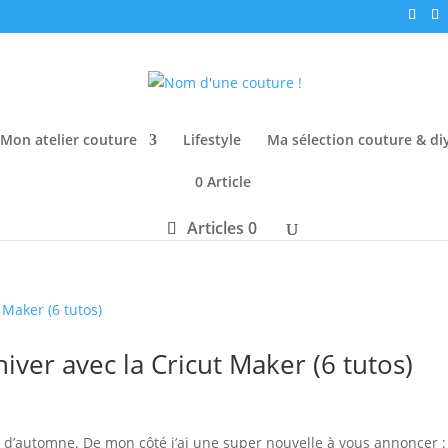
Mon atelier couture
Lifestyle
Ma sélection couture & di
0 Article
Articles 0
hiver avec la Cricut Maker (6 tutos)
t d’automne. De mon côté j’ai une super nouvelle à vous annoncer :