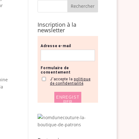
ur
Inscription à la
newsletter
hine
la