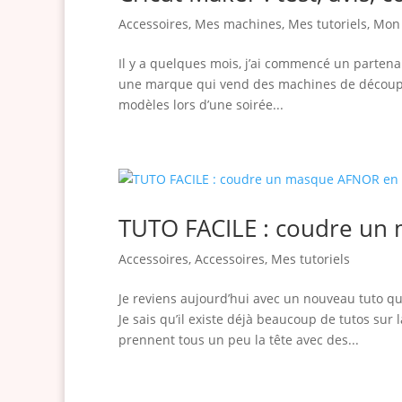
Accessoires
,
Mes machines
,
Mes tutoriels
,
Mon 
Il y a quelques mois, j’ai commencé un partena
une marque qui vend des machines de découpe, p
modèles lors d’une soirée...
TUTO FACILE : coudre un
Accessoires
,
Accessoires
,
Mes tutoriels
Je reviens aujourd’hui avec un nouveau tuto q
Je sais qu’il existe déjà beaucoup de tutos sur
prennent tous un peu la tête avec des...