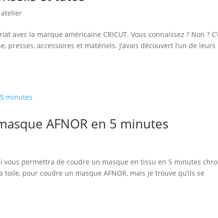
atelier
riat avec la marque américaine CRICUT. Vous connaissez ? Non ? C’
resses, accessoires et matériels. J’avais découvert l’un de leurs
 masque AFNOR en 5 minutes
ui vous permettra de coudre un masque en tissu en 5 minutes chro
 la toile, pour coudre un masque AFNOR, mais je trouve qu’ils se