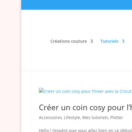
Créations couture
Tutoriels
Créer un coin cosy pour l’
Accessoires
,
Lifestyle
,
Mes tutoriels
,
Plotter
Hello ! J’espère que vous allez bien en ce débu