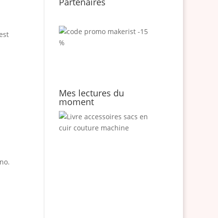
Partenaires
est
Mes lectures du
moment
no.