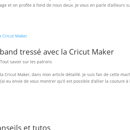
e et on profite à fond de nous deux. Je vous en parle d’ailleurs s
and tressé avec la Cricut Maker
Tout savoir sur les patrons
a Cricut Maker, dans mon article détaillé. Je suis fan de cette mac
i eu envie de vous montrer qu’il est possible d’allier la couture à 
onseils et tutos