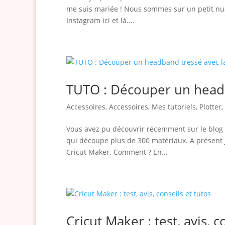
me suis mariée ! Nous sommes sur un petit nuag
Instagram ici et là....
TUTO : Découper un headb
Accessoires
,
Accessoires
,
Mes tutoriels
,
Plotter
,
Vous avez pu découvrir récemment sur le blog l
qui découpe plus de 300 matériaux. A présent j’a
Cricut Maker. Comment ? En...
Cricut Maker : test, avis, c