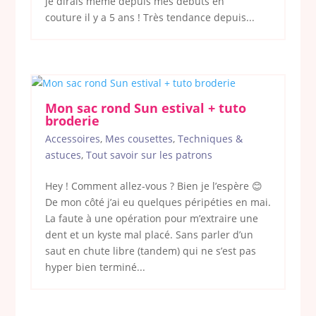
je dirais même depuis mes débuts en
couture il y a 5 ans ! Très tendance depuis...
Mon sac rond Sun estival + tuto
broderie
Accessoires
,
Mes cousettes
,
Techniques &
astuces
,
Tout savoir sur les patrons
Hey ! Comment allez-vous ? Bien je l’espère 😊
De mon côté j’ai eu quelques péripéties en mai.
La faute à une opération pour m’extraire une
dent et un kyste mal placé. Sans parler d’un
saut en chute libre (tandem) qui ne s’est pas
hyper bien terminé...