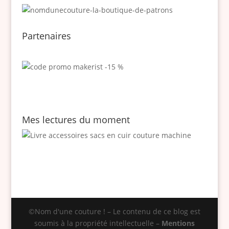
Partenaires
Mes lectures du moment
©Nom d'une couture ! – Le contenu de ce blog est
soumis à la propriété intellectuelle –
Mentions