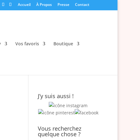
Accueil
À Propos
Presse
Contact
y
Vos favoris
Boutique
J’y suis aussi !
Vous recherchez
quelque chose ?