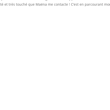
anté et très touché que Maëna me contacte ! C’est en parcourant mo