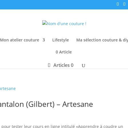
Mon atelier couture
Lifestyle
Ma sélection couture & di
0 Article
Articles 0
talon (Gilbert) – Artesane
é pour tester leur cours en ligne intitulé «Apprendre à coudre un