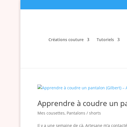
Créations couture
Tutoriels
Apprendre à coudre un pan
Mes cousettes
,
Pantalons / shorts
Il y a une semaine de çà, Artesane m’a contact