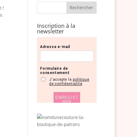
 !
s.
Inscription à la
newsletter