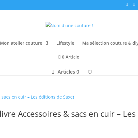
Mon atelier couture
Lifestyle
Ma sélection couture & di
0 Article
Articles 0
ivre Accessoires & sacs en cuir – Les