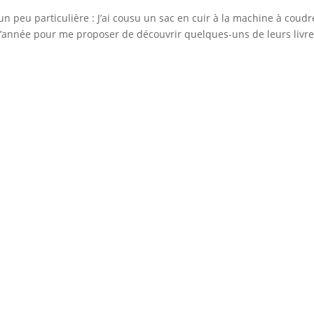
n peu particulière : J’ai cousu un sac en cuir à la machine à coudre
d’année pour me proposer de découvrir quelques-uns de leurs livre