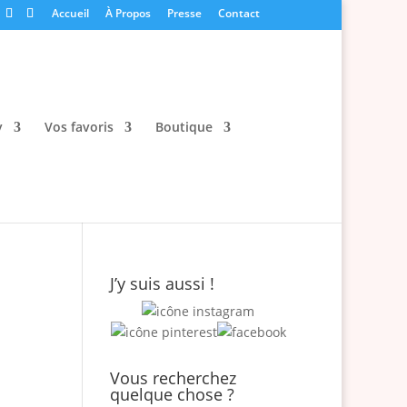
Accueil
À Propos
Presse
Contact
y
Vos favoris
Boutique
J’y suis aussi !
Vous recherchez
quelque chose ?