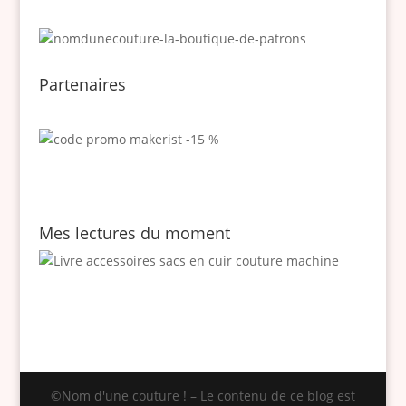
Partenaires
Mes lectures du moment
©Nom d'une couture ! – Le contenu de ce blog est