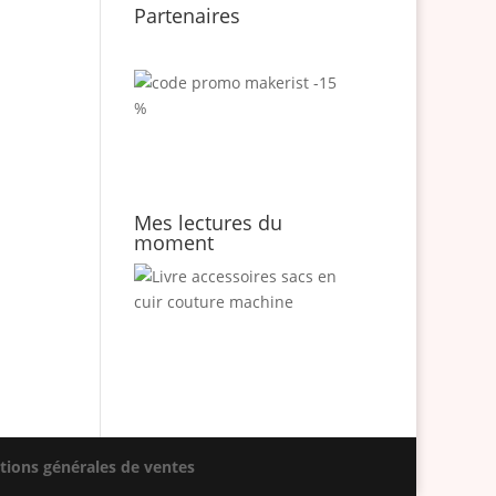
Partenaires
Mes lectures du
moment
tions générales de ventes