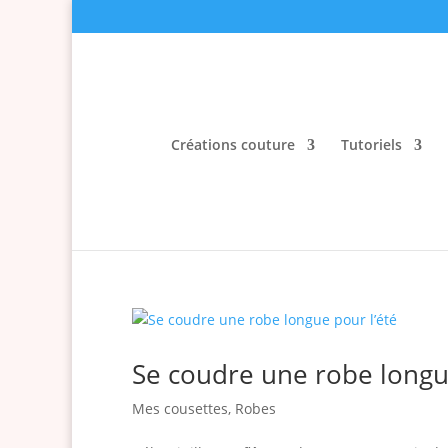
Créations couture
Tutoriels
Se coudre une robe longue
Mes cousettes
,
Robes