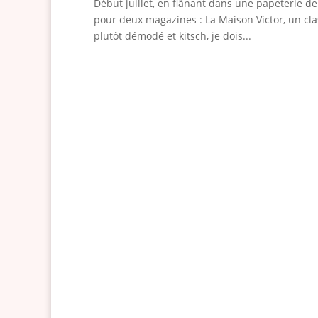
Début juillet, en flânant dans une papeterie 
pour deux magazines : La Maison Victor, un cl
plutôt démodé et kitsch, je dois...