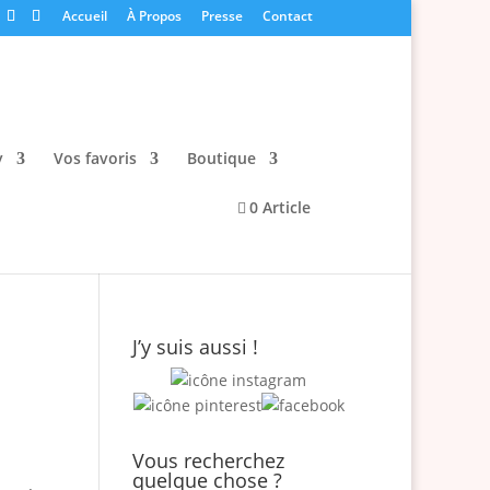
Accueil
À Propos
Presse
Contact
y
Vos favoris
Boutique
0 Article
J’y suis aussi !
Vous recherchez
quelque chose ?