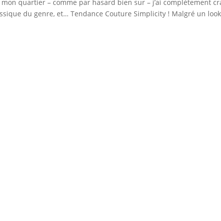
de mon quartier – comme par hasard bien sur – j’ai complètement c
assique du genre, et… Tendance Couture Simplicity ! Malgré un look