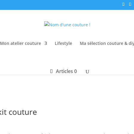
Mon atelier couture
Lifestyle
Ma sélection couture & di
Articles 0
kit couture