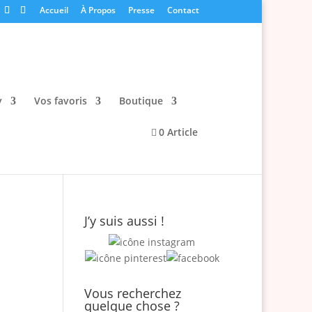
Accueil
À Propos
Presse
Contact
y
Vos favoris
Boutique
0 Article
J’y suis aussi !
Vous recherchez
quelque chose ?