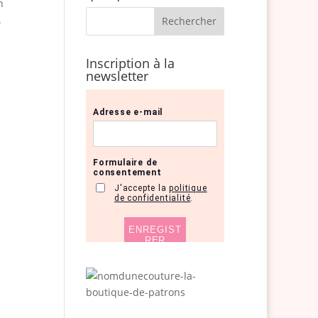
n
.
Inscription à la
newsletter