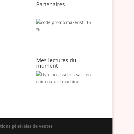
Partenaires
Mes lectures du
moment
tions générales de ventes