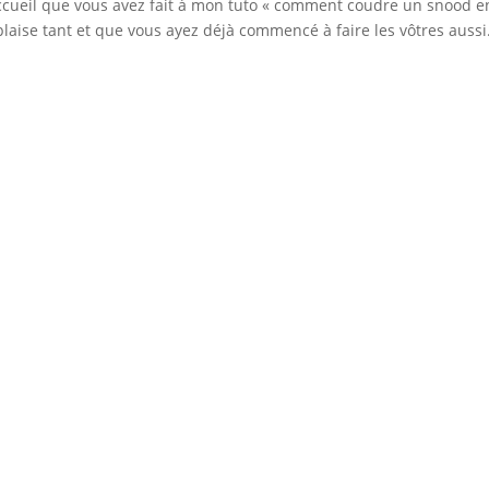
accueil que vous avez fait à mon tuto « comment coudre un snood e
 plaise tant et que vous ayez déjà commencé à faire les vôtres aussi