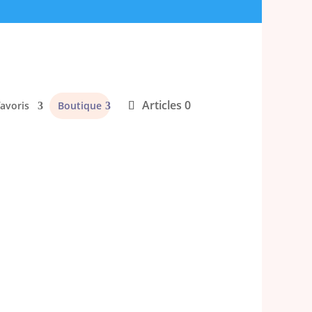
Articles 0
favoris
Boutique