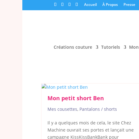
Accueil
À Propos
Presse
Créations couture
Tutoriels
Mon 
Mon petit short Ben
Mes cousettes
,
Pantalons / shorts
Il y a quelques mois de cela, le site Chez
Machine ouvrait ses portes et lançait une
campagne KissKissBankBank pour