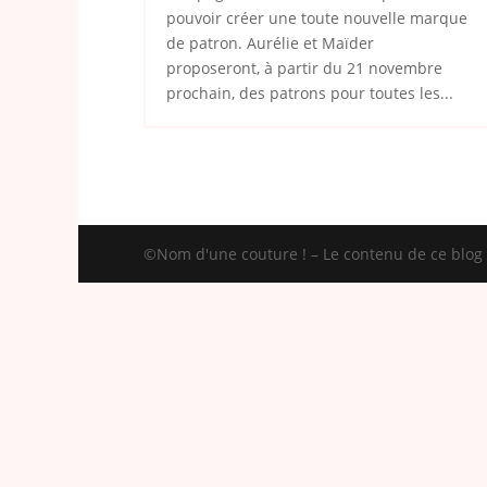
pouvoir créer une toute nouvelle marque
de patron. Aurélie et Maïder
proposeront, à partir du 21 novembre
prochain, des patrons pour toutes les...
©Nom d'une couture ! – Le contenu de ce blog e