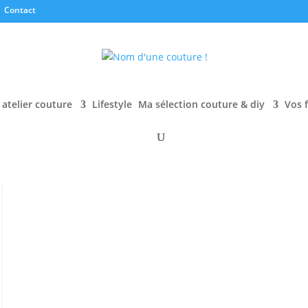
Contact
atelier couture
Lifestyle
Ma sélection couture & diy
Vos 