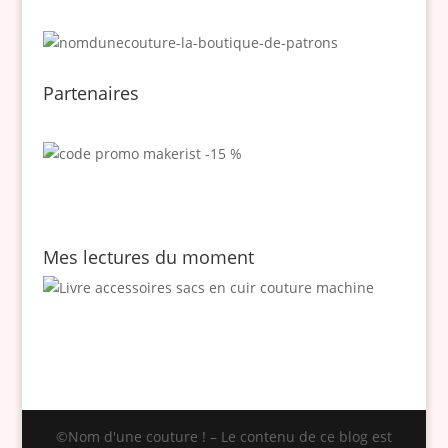
Partenaires
Mes lectures du moment
©Nom d'une couture ! – Le contenu de ce blog est