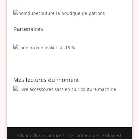
Partenaires
Mes lectures du moment
©Nom d'une couture ! – Le contenu de ce blog est