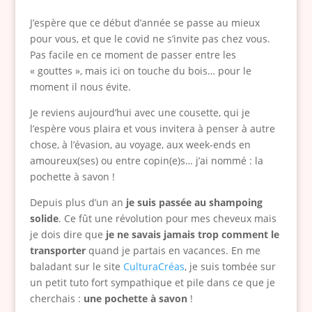
J’espère que ce début d’année se passe au mieux
pour vous, et que le covid ne s’invite pas chez vous.
Pas facile en ce moment de passer entre les
« gouttes », mais ici on touche du bois… pour le
moment il nous évite.
Je reviens aujourd’hui avec une cousette, qui je
l’espère vous plaira et vous invitera à penser à autre
chose, à l’évasion, au voyage, aux week-ends en
amoureux(ses) ou entre copin(e)s… j’ai nommé : la
pochette à savon !
Depuis plus d’un an
je suis passée au shampoing
solide
. Ce fût une révolution pour mes cheveux mais
je dois dire que
je ne savais jamais trop comment le
transporter
quand je partais en vacances. En me
baladant sur le site
CulturaCréas
, je suis tombée sur
un petit tuto fort sympathique et pile dans ce que je
cherchais :
une pochette à savon
!