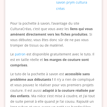
Pour la pochette à savon, l’avantage du site
CulturaCréas, c’est que vous avez les
liens qui vous
amènent directement vers les fiches produites
. Si
vous débutez, vous êtes donc sûr de ne pas vous
tromper de tissus ou de matériel.
Le
patron
est disponible gratuitement avec le tuto. Il
est en taille réelle et
les marges de couture sont
comprises
.
Le tuto de la pochette à savon est
accessible sans
problème aux débutants !
Il n’y a rien de compliqué
et vous pouvez le réaliser pour vos premiers projets
couture. Il est aussi
adapté à la couture réalisée par
des enfants
. Ma nièce s’est mise à coudre, et j’ai tout
de suite pensé à elle quand je l’ai cousu. Rajouté un
long ruban et vous aurez un petit sac bandoulière