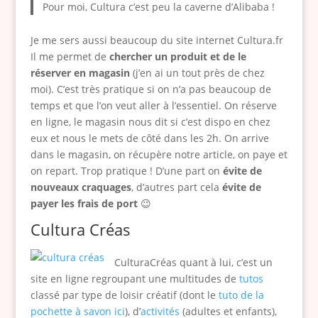
Pour moi, Cultura c’est peu la caverne d’Alibaba !
Je me sers aussi beaucoup du site internet Cultura.fr
Il me permet de
chercher un produit et de le
réserver en magasin
(j’en ai un tout près de chez
moi). C’est très pratique si on n’a pas beaucoup de
temps et que l’on veut aller à l’essentiel. On réserve
en ligne, le magasin nous dit si c’est dispo en chez
eux et nous le mets de côté dans les 2h. On arrive
dans le magasin, on récupère notre article, on paye et
on repart. Trop pratique ! D’une part on
évite de
nouveaux craquages
, d’autres part cela
évite de
payer les frais de port
😉
Cultura Créas
CulturaCréas quant à lui, c’est un
site en ligne regroupant une multitudes de
tutos
classé par type de loisir créatif (dont le
tuto de la
pochette à savon ici
), d’
activités
(adultes et enfants),