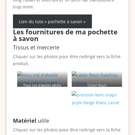
trop mimi.
Lien du tuto « pochette à savon »
Les fournitures de ma pochette
à savon
Tissus et mercerie
Cliquez sur les photos pour être redirigé vers la fiche
produit.
Tissu nid d’abeille pêche
Coton fleuri
Matériel
utile
Cliquez sur les photos pour être redirigé vers la fiche