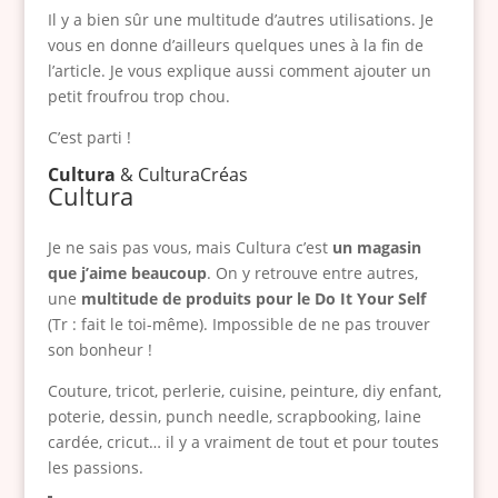
Il y a bien sûr une multitude d’autres utilisations. Je
vous en donne d’ailleurs quelques unes à la fin de
l’article. Je vous explique aussi comment ajouter un
petit froufrou trop chou.
C’est parti !
Cultura
& CulturaCréas
Cultura
Je ne sais pas vous, mais Cultura c’est
un magasin
que j’aime beaucoup
. On y retrouve entre autres,
une
multitude de produits pour le Do It Your Self
(Tr : fait le toi-même). Impossible de ne pas trouver
son bonheur !
Couture, tricot, perlerie, cuisine, peinture, diy enfant,
poterie, dessin, punch needle, scrapbooking, laine
cardée, cricut… il y a vraiment de tout et pour toutes
les passions.