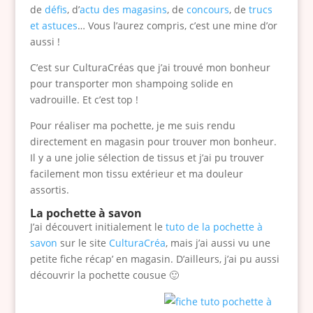
de
défis
, d’
actu des magasins
, de
concours
, de
trucs
et astuces
… Vous l’aurez compris, c’est une mine d’or
aussi !
C’est sur CulturaCréas que j’ai trouvé mon bonheur
pour transporter mon shampoing solide en
vadrouille. Et c’est top !
Pour réaliser ma pochette, je me suis rendu
directement en magasin pour trouver mon bonheur.
Il y a une jolie sélection de tissus et j’ai pu trouver
facilement mon tissu extérieur et ma douleur
assortis.
La pochette à savon
J’ai découvert initialement le
tuto de la pochette à
savon
sur le site
CulturaCréa
, mais j’ai aussi vu une
petite fiche récap’ en magasin. D’ailleurs, j’ai pu aussi
découvrir la pochette cousue 🙂