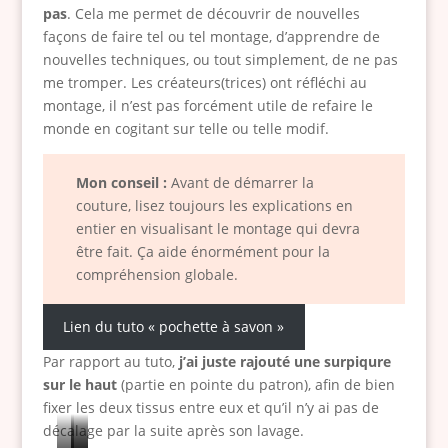
pas
. Cela me permet de découvrir de nouvelles
façons de faire tel ou tel montage, d’apprendre de
nouvelles techniques, ou tout simplement, de ne pas
me tromper. Les créateurs(trices) ont réfléchi au
montage, il n’est pas forcément utile de refaire le
monde en cogitant sur telle ou telle modif.
Mon conseil :
Avant de démarrer la
couture, lisez toujours les explications en
entier en visualisant le montage qui devra
être fait. Ça aide énormément pour la
compréhension globale.
Lien du tuto « pochette à savon »
Par rapport au tuto,
j’ai juste rajouté une surpiqure
sur le haut
(partie en pointe du patron), afin de bien
fixer les deux tissus entre eux et qu’il n’y ai pas de
décalage par la suite après son lavage.