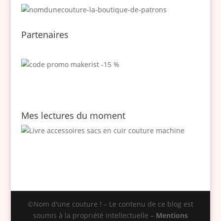
Partenaires
Mes lectures du moment
©Nom d'une couture ! – Le contenu de ce blog est
soumis à la propriété intellectuelle –
Mentions