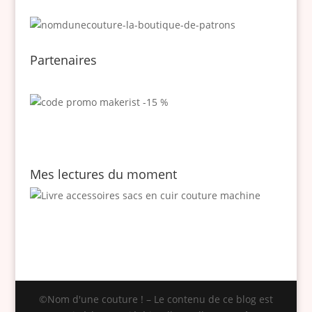
Partenaires
Mes lectures du moment
©Nom d'une couture ! – Le contenu de ce blog est