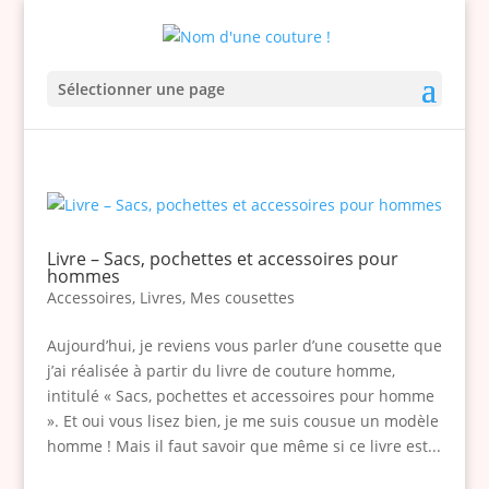
Sélectionner une page
Livre – Sacs, pochettes et accessoires pour
hommes
Accessoires
,
Livres
,
Mes cousettes
Aujourd’hui, je reviens vous parler d’une cousette que
j’ai réalisée à partir du livre de couture homme,
intitulé « Sacs, pochettes et accessoires pour homme
». Et oui vous lisez bien, je me suis cousue un modèle
homme ! Mais il faut savoir que même si ce livre est...