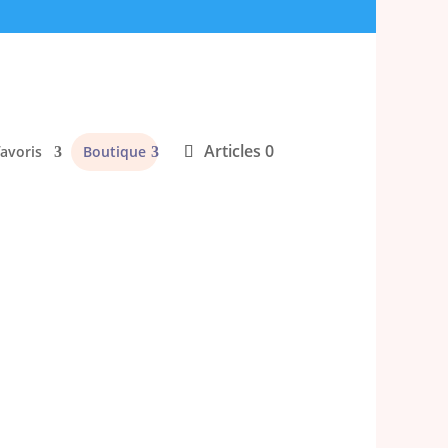
Articles 0
favoris
Boutique