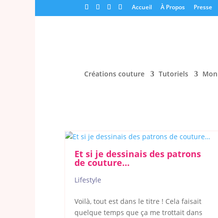
Accueil
À Propos
Presse
Créations couture
Tutoriels
Mon 
Et si je dessinais des patrons
de couture…
Lifestyle
Voilà, tout est dans le titre ! Cela faisait
quelque temps que ça me trottait dans