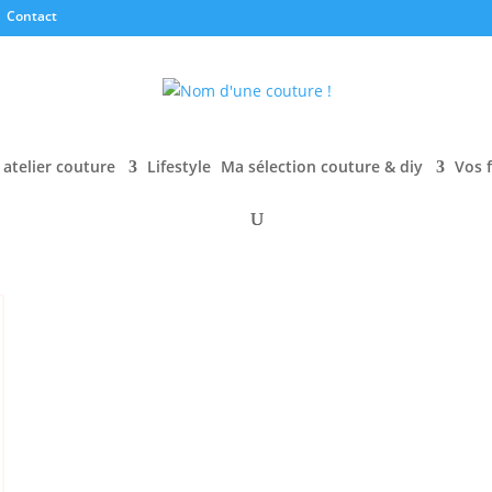
Contact
atelier couture
Lifestyle
Ma sélection couture & diy
Vos 