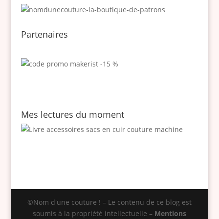
Partenaires
Mes lectures du moment
©Nom d'une couture ! – Le contenu de ce blog est
soumis à la propriété intellectuelle –
Mentions