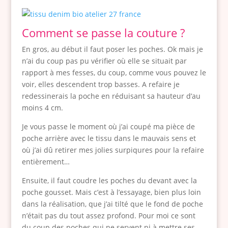
Comment se passe la couture ?
En gros, au début il faut poser les poches. Ok mais je
n’ai du coup pas pu vérifier où elle se situait par
rapport à mes fesses, du coup, comme vous pouvez le
voir, elles descendent trop basses. A refaire je
redessinerais la poche en réduisant sa hauteur d’au
moins 4 cm.
Je vous passe le moment où j’ai coupé ma pièce de
poche arrière avec le tissu dans le mauvais sens et
où j’ai dû retirer mes jolies surpiqures pour la refaire
entièrement…
Ensuite, il faut coudre les poches du devant avec la
poche gousset. Mais c’est à l’essayage, bien plus loin
dans la réalisation, que j’ai tilté que le fond de poche
n’était pas du tout assez profond. Pour moi ce sont
du coup des poches qui ne servent ni à mettre ses