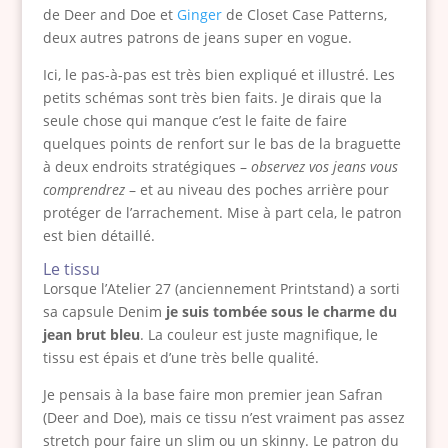
de Deer and Doe et
Ginger
de Closet Case Patterns,
deux autres patrons de jeans super en vogue.
Ici, le pas-à-pas est très bien expliqué et illustré. Les
petits schémas sont très bien faits. Je dirais que la
seule chose qui manque c’est le faite de faire
quelques points de renfort sur le bas de la braguette
à deux endroits stratégiques –
observez vos jeans vous
comprendrez
– et au niveau des poches arrière pour
protéger de l’arrachement. Mise à part cela, le patron
est bien détaillé.
Le tissu
Lorsque l’Atelier 27 (anciennement Printstand) a sorti
sa capsule Denim
je suis tombée sous le charme du
jean brut bleu
. La couleur est juste magnifique, le
tissu est épais et d’une très belle qualité.
Je pensais à la base faire mon premier jean Safran
(Deer and Doe), mais ce tissu n’est vraiment pas assez
stretch pour faire un slim ou un skinny. Le patron du