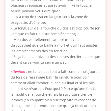
plusieurs réponses et après avoir mixé le tout, je
pense pouvoir vous dire que :
– Il y a trop de tissu en largeur sous la zone de
braguette, d’où le bec.
– La longueur de la fourche du dos est trop courte (on
voit que ça fait un v sur l’empiècement)
– Mon dos est tellement cambré (merci la
discopathie) que ça baille à mort et qu’il faut ajuster
les empiècements dos en fonction
– Et ça baille au niveau des cuisses derrière alors que
devant ça va, voir ça serre un peu.
Attention :
ne faites pas tout à fait comme moi, j’aurais
dû lors de l’essayage bâtir la ceinture pour voir
comment allait tomber le jean au final et si les plis
allaient se résorber. Pourquoi ? Parce qu’une fois fait
la modif de la fourche et fait la surpiqure d’entre-
jambes (en coupant bien sur trop vite l’excédent de
tissu) je me suis rendu compte que çà tirait un peu