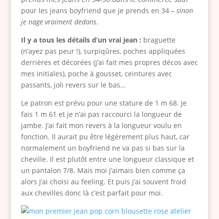
pour les jeans boyfriend que je prends en 34 –
sinon
je nage vraiment dedans
.
Il y a tous les détails d’un vrai jean :
braguette
(n’ayez pas peur !), surpiqûres, poches appliquées
derrières et décorées (j’ai fait mes propres décos avec
mes initiales), poche à gousset, ceintures avec
passants, joli revers sur le bas…
Le patron est prévu pour une stature de 1 m 68. Je
fais 1 m 61 et je n’ai pas raccourci la longueur de
jambe. J’ai fait mon revers à la longueur voulu en
fonction. Il aurait pu être légèrement plus haut, car
normalement un boyfriend ne va pas si bas sur la
cheville. Il est plutôt entre une longueur classique et
un pantalon 7/8. Mais moi j’aimais bien comme ça
alors j’ai choisi au feeling. Et puis j’ai souvent froid
aux chevilles donc là c’est parfait pour moi.