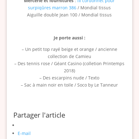
Mercerie et fournitures
:
fil cordonnet pour
surpiqûres marron 386
/ Mondial tissus
Aiguille double Jean 100 / Mondial tissus
Je porte aussi :
– Un petit top rayé beige et orange / ancienne
collection de Camïeu
– Des tennis rose / Géant Casino (colletion Printemps
2018)
– Des escarpins nude / Texto
– Sac à main noir en toile / Soco by Le Tanneur
Partager l'article
E-mail