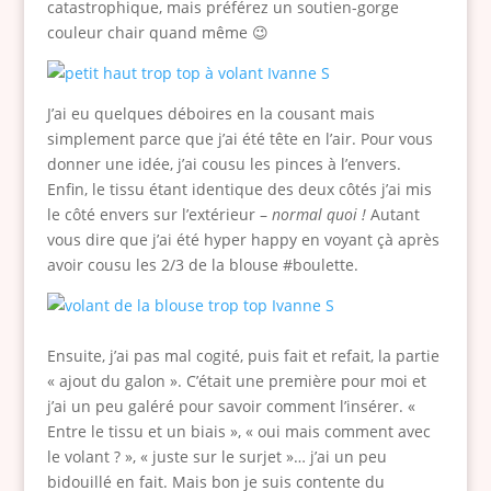
catastrophique, mais préférez un soutien-gorge
couleur chair quand même 😉
J’ai eu quelques déboires en la cousant mais
simplement parce que j’ai été tête en l’air. Pour vous
donner une idée, j’ai cousu les pinces à l’envers.
Enfin, le tissu étant identique des deux côtés j’ai mis
le côté envers sur l’extérieur –
normal quoi !
Autant
vous dire que j’ai été hyper happy en voyant çà après
avoir cousu les 2/3 de la blouse #boulette.
Ensuite, j’ai pas mal cogité, puis fait et refait, la partie
« ajout du galon ». C’était une première pour moi et
j’ai un peu galéré pour savoir comment l’insérer. «
Entre le tissu et un biais », « oui mais comment avec
le volant ? », « juste sur le surjet »… j’ai un peu
bidouillé en fait. Mais bon je suis contente du