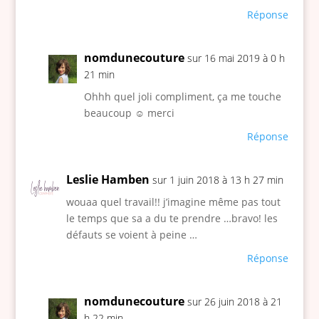
Réponse
nomdunecouture
sur 16 mai 2019 à 0 h
21 min
Ohhh quel joli compliment, ça me touche
beaucoup ☺️ merci
Réponse
Leslie Hamben
sur 1 juin 2018 à 13 h 27 min
wouaa quel travail!! j’imagine même pas tout
le temps que sa a du te prendre …bravo! les
défauts se voient à peine …
Réponse
nomdunecouture
sur 26 juin 2018 à 21
h 22 min