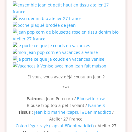
Et vous, vous avez déjà cousu un jean ?
***
Patrons
: Jean Pop corn /
Blousette rose
Blouse trop top à petit volant /
Ivanne S
Tissus
:
Jean bio marine (capsul #Denimaddict)
/
Atelier 27 France
Coton léger rayé (capsul #Denimaddict)
/ Atelier 27