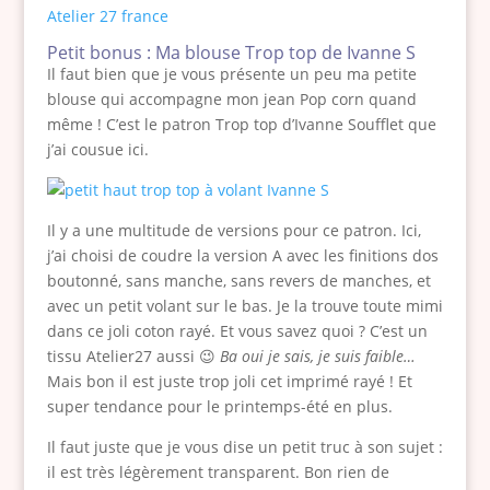
Petit bonus : Ma blouse Trop top de Ivanne S
Il faut bien que je vous présente un peu ma petite
blouse qui accompagne mon jean Pop corn quand
même ! C’est le patron Trop top d’Ivanne Soufflet que
j’ai cousue ici.
Il y a une multitude de versions pour ce patron. Ici,
j’ai choisi de coudre la version A avec les finitions dos
boutonné, sans manche, sans revers de manches, et
avec un petit volant sur le bas. Je la trouve toute mimi
dans ce joli coton rayé. Et vous savez quoi ? C’est un
tissu Atelier27 aussi 😉
Ba oui je sais, je suis faible…
Mais bon il est juste trop joli cet imprimé rayé ! Et
super tendance pour le printemps-été en plus.
Il faut juste que je vous dise un petit truc à son sujet :
il est très légèrement transparent. Bon rien de