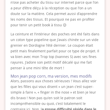
n’ose pas acheter du tissu sur internet parce que l’on
a peur d’être déçu à la réception ou que l’on a un
doute sur la matière. Cela permet aussi d’apprendre
les noms des tissus. Et pourquoi ne pas en profiter
pour tenir un petit book à tissu 😉
La ceinture et l’intérieur des poches ont été faits dans
un coton type popeline que j’avais chinée sur un vide
grenier en Dordogne l’été dernier. Le coupon était
petit mais finalement parfait pour ce type de projet. Il
va bien avec mon Trop top (Ivannes S) avec ses fines
rayures. J’adore son petit motif décalé qui me fait
penser à une mini tête de mort !
Mon jean pop corn, ma version, mes modifs
Alors, passons aux choses sérieuses ! Vous allez voir
que les filles qui vous disent « un jean c’est super-
simple à faire », « finger in the nose » et bien je leur
dis bravo ! Non pas qu’en soit le patron soit
incompréhensible ou quoi, c’est totalement le
contraire ici. Non, l
a grosse difficulté réside dans le