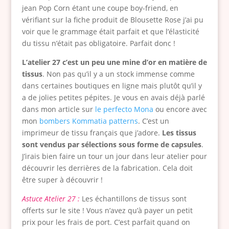
jean Pop Corn étant une coupe boy-friend, en
vérifiant sur la fiche produit de Blousette Rose j’ai pu
voir que le grammage était parfait et que l’élasticité
du tissu n’était pas obligatoire. Parfait donc !
L’atelier 27 c’est un peu une mine d’or en matière de
tissus
. Non pas qu’il y a un stock immense comme
dans certaines boutiques en ligne mais plutôt qu’il y
a de jolies petites pépites. Je vous en avais déjà parlé
dans mon article sur
le perfecto Mona
ou encore avec
mon
bombers Kommatia patterns
. C’est un
imprimeur de tissu français que j’adore.
Les tissus
sont vendus par sélections sous forme de capsules
.
J’irais bien faire un tour un jour dans leur atelier pour
découvrir les derrières de la fabrication. Cela doit
être super à découvrir !
Astuce Atelier 27 :
Les échantillons de tissus sont
offerts sur le site ! Vous n’avez qu’à payer un petit
prix pour les frais de port. C’est parfait quand on