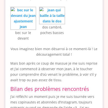
dos cambré,
bec sur le
poches basses
devant
Vous imaginez bien mon désarroi à ce moment-là ! Le
découragement total !
Mais bon après ce coup de massue je me suis reprise
et j’ai commencé à observer mon jean, à le toucher
pour comprendre d’où venait le problème, à voir s’il y
avait trop ou pas assez de tissu.
Bilan des problèmes rencontrés
J’ai réfléchi un moment puis je me suis tournée vers
mes copinautes et abonnées d’Instagram, toujours
présents quand on demande de l’aide <3 . J’ai eu