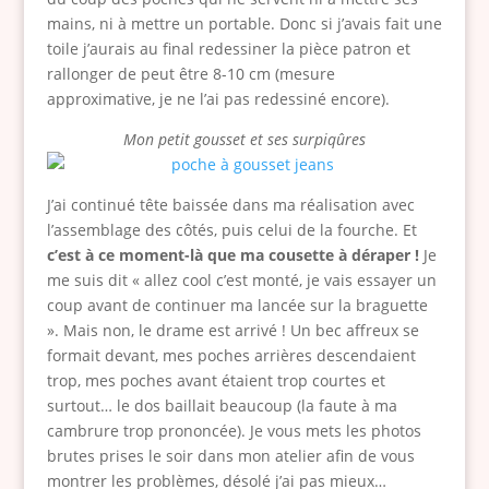
mains, ni à mettre un portable. Donc si j’avais fait une
toile j’aurais au final redessiner la pièce patron et
rallonger de peut être 8-10 cm (mesure
approximative, je ne l’ai pas redessiné encore).
Mon petit gousset et ses surpiqûres
J’ai continué tête baissée dans ma réalisation avec
l’assemblage des côtés, puis celui de la fourche. Et
c’est à ce moment-là que ma cousette à déraper !
Je
me suis dit « allez cool c’est monté, je vais essayer un
coup avant de continuer ma lancée sur la braguette
». Mais non, le drame est arrivé ! Un bec affreux se
formait devant, mes poches arrières descendaient
trop, mes poches avant étaient trop courtes et
surtout… le dos baillait beaucoup (la faute à ma
cambrure trop prononcée). Je vous mets les photos
brutes prises le soir dans mon atelier afin de vous
montrer les problèmes, désolé j’ai pas mieux…