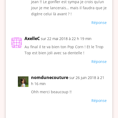
jean !! Le gonfler est sympa je crois qu’un
jour je me lancerais… mais il faudra que je
digère celui là avant ? !
Réponse
AxelleC
sur 22 mai 2018 à 22 h 19 min
Au final il te va bien ton Pop Corn ! Et le Trop
Top est bien joli avec sa dentelle !
Réponse
nomdunecouture
sur 26 juin 2018 à 21
h 16 min
Ohh merci beaucoup !!
Réponse