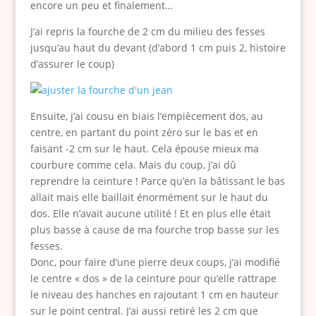
encore un peu et finalement…
J’ai repris la fourche de 2 cm du milieu des fesses
jusqu’au haut du devant (d’abord 1 cm puis 2, histoire
d’assurer le coup)
Ensuite, j’ai cousu en biais l’empiècement dos, au
centre, en partant du point zéro sur le bas et en
faisant -2 cm sur le haut. Cela épouse mieux ma
courbure comme cela. Mais du coup, j’ai dû
reprendre la ceinture ! Parce qu’en la bâtissant le bas
allait mais elle baillait énormément sur le haut du
dos. Elle n’avait aucune utilité ! Et en plus elle était
plus basse à cause de ma fourche trop basse sur les
fesses.
Donc, pour faire d’une pierre deux coups, j’ai modifié
le centre « dos » de la ceinture pour qu’elle rattrape
le niveau des hanches en rajoutant 1 cm en hauteur
sur le point central. J’ai aussi retiré les 2 cm que