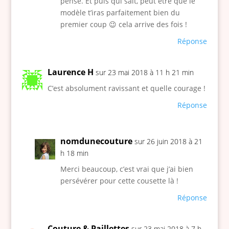
pense. Et puis qui sait, peut être que le
modèle t’iras parfaitement bien du
premier coup 😉 cela arrive des fois !
Réponse
Laurence H
sur 23 mai 2018 à 11 h 21 min
C’est absolument ravissant et quelle courage !
Réponse
nomdunecouture
sur 26 juin 2018 à 21
h 18 min
Merci beaucoup, c’est vrai que j’ai bien
persévérer pour cette cousette là !
Réponse
Couture & Paillettes
sur 23 mai 2018 à 7 h