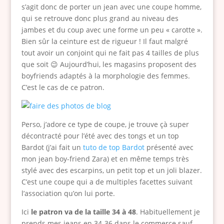
s’agit donc de porter un jean avec une coupe homme,
qui se retrouve donc plus grand au niveau des
jambes et du coup avec une forme un peu « carotte ».
Bien sûr la ceinture est de rigueur ! Il faut malgré
tout avoir un conjoint qui ne fait pas 4 tailles de plus
que soit 😉 Aujourd’hui, les magasins proposent des
boyfriends adaptés à la morphologie des femmes.
C’est le cas de ce patron.
Perso, j’adore ce type de coupe, je trouve çà super
décontracté pour l’été avec des tongs et un top
Bardot (j’ai fait un
tuto de top Bardot
présenté avec
mon jean boy-friend Zara) et en même temps très
stylé avec des escarpins, un petit top et un joli blazer.
C’est une coupe qui a de multiples facettes suivant
l’association qu’on lui porte.
Ici
le patron va de la taille 34 à 48
. Habituellement je
prends mes jeans en 34-36 dans le commerce sauf