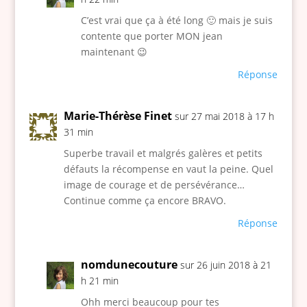
C’est vrai que ça à été long 🙂 mais je suis
contente que porter MON jean
maintenant 😉
Réponse
Marie-Thérèse Finet
sur 27 mai 2018 à 17 h
31 min
Superbe travail et malgrés galères et petits
défauts la récompense en vaut la peine. Quel
image de courage et de persévérance…
Continue comme ça encore BRAVO.
Réponse
nomdunecouture
sur 26 juin 2018 à 21
h 21 min
Ohh merci beaucoup pour tes