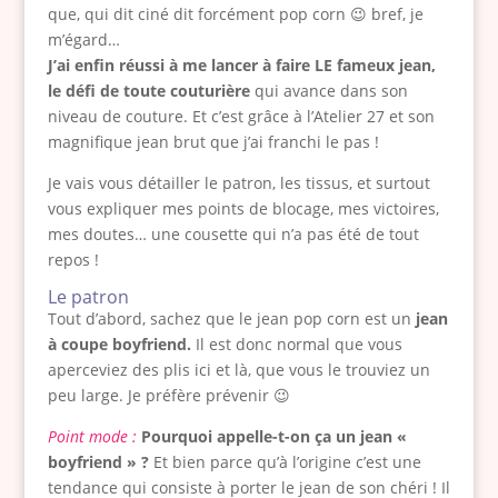
que, qui dit ciné dit forcément pop corn 😉 bref, je
m’égard…
J’ai enfin réussi à me lancer à faire LE fameux jean,
le défi de toute couturière
qui avance dans son
niveau de couture. Et c’est grâce à l’Atelier 27 et son
magnifique jean brut que j’ai franchi le pas !
Je vais vous détailler le patron, les tissus, et surtout
vous expliquer mes points de blocage, mes victoires,
mes doutes… une cousette qui n’a pas été de tout
repos !
Le patron
Tout d’abord, sachez que le jean pop corn est un
jean
à coupe boyfriend.
Il est donc normal que vous
aperceviez des plis ici et là, que vous le trouviez un
peu large. Je préfère prévenir 😉
Point mode :
Pourquoi appelle-t-on ça un jean «
boyfriend » ?
Et bien parce qu’à l’origine c’est une
tendance qui consiste à porter le jean de son chéri ! Il