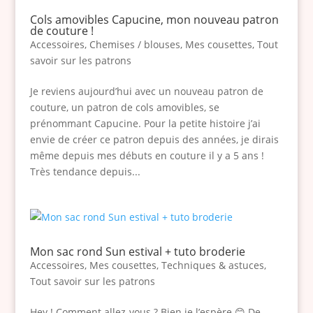
Cols amovibles Capucine, mon nouveau patron
de couture !
Accessoires
,
Chemises / blouses
,
Mes cousettes
,
Tout
savoir sur les patrons
Je reviens aujourd’hui avec un nouveau patron de
couture, un patron de cols amovibles, se
prénommant Capucine. Pour la petite histoire j’ai
envie de créer ce patron depuis des années, je dirais
même depuis mes débuts en couture il y a 5 ans !
Très tendance depuis...
Mon sac rond Sun estival + tuto broderie
Accessoires
,
Mes cousettes
,
Techniques & astuces
,
Tout savoir sur les patrons
Hey ! Comment allez-vous ? Bien je l’espère 😊 De