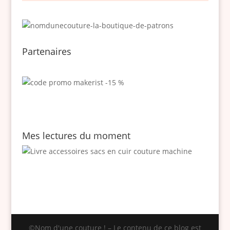
Partenaires
Mes lectures du moment
©Nom d'une couture ! – Le contenu de ce blog est