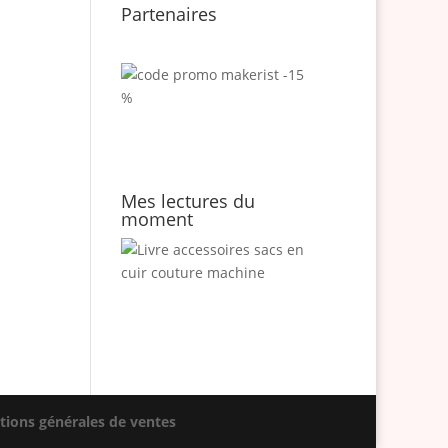
Partenaires
Mes lectures du
moment
tions générales de ventes