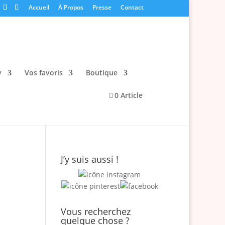
Accueil
À Propos
Presse
Contact
y
Vos favoris
Boutique
0 Article
J’y suis aussi !
Vous recherchez
quelque chose ?