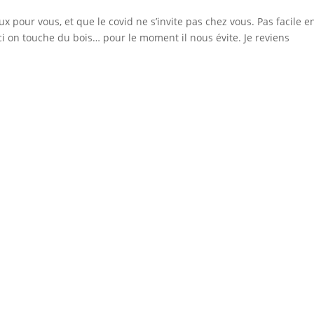
 pour vous, et que le covid ne s’invite pas chez vous. Pas facile e
ci on touche du bois… pour le moment il nous évite. Je reviens