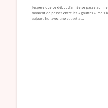
J’espère que ce début d’année se passe au mieux
moment de passer entre les « gouttes », mais i
aujourd’hui avec une cousette,...