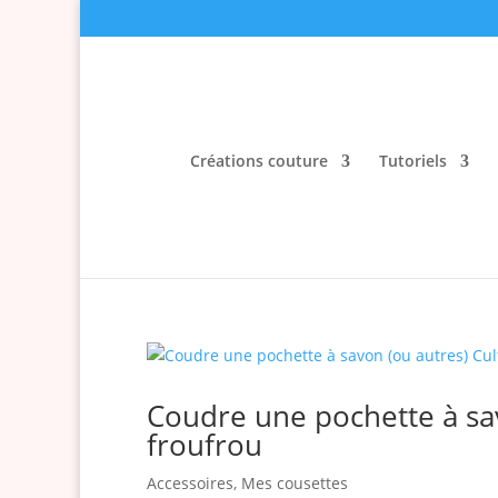
Créations couture
Tutoriels
Coudre une pochette à sav
froufrou
Accessoires
,
Mes cousettes