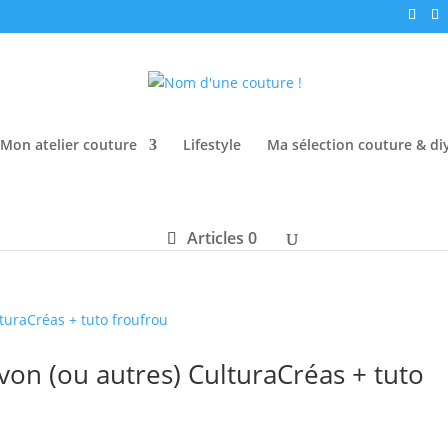
Mon atelier couture
Lifestyle
Ma sélection couture & di
Articles 0
on (ou autres) CulturaCréas + tuto