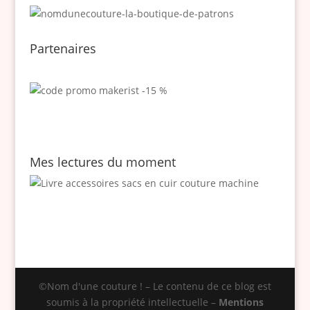
Partenaires
Mes lectures du moment
©Nom d'une couture ! – Le contenu de ce blog est
soumis à la propriété intellectuelle –
Mentions