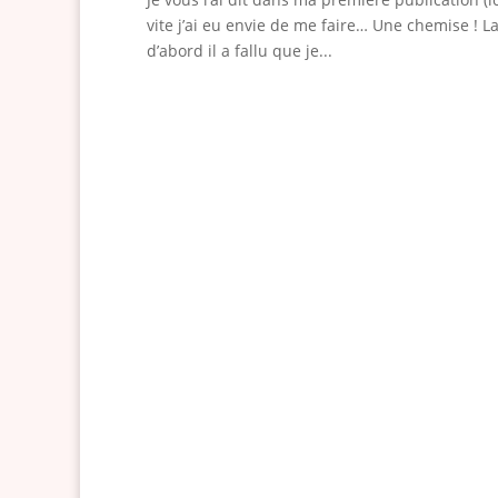
vite j’ai eu envie de me faire… Une chemise ! L
d’abord il a fallu que je...