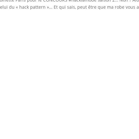
lui du « hack pattern »… Et qui sais, peut être que ma robe vous 