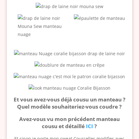
Et vous avez-vous déjà cousu un manteau ?
Quel modèle souhaiteriez-vous coudre ?
Avez-vous vu mon précédent manteau
cousu et détaillé
ICI
?
Et sinon je porte mon sweat Courcelles modifier avec