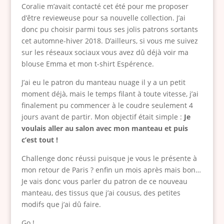
Coralie m’avait contacté cet été pour me proposer
d’être revieweuse pour sa nouvelle collection. J’ai
donc pu choisir parmi tous ses jolis patrons sortants
cet automne-hiver 2018. D’ailleurs, si vous me suivez
sur les réseaux sociaux vous avez dû déjà voir ma
blouse Emma et mon t-shirt Espérence.
J’ai eu le patron du manteau nuage il y a un petit
moment déjà, mais le temps filant à toute vitesse, j’ai
finalement pu commencer à le coudre seulement 4
jours avant de partir. Mon objectif était simple :
Je
voulais aller au salon avec mon manteau et puis
c’est tout !
Challenge donc réussi puisque je vous le présente à
mon retour de Paris ? enfin un mois après mais bon…
Je vais donc vous parler du patron de ce nouveau
manteau, des tissus que j’ai cousus, des petites
modifs que j’ai dû faire.
Go !