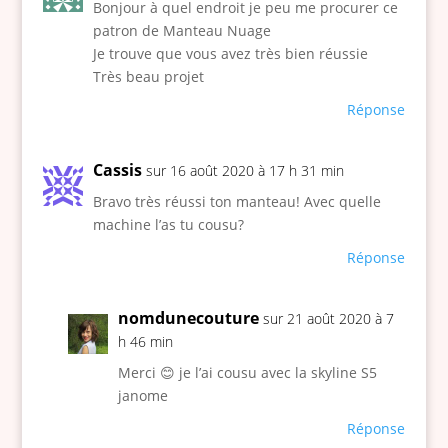
Bonjour à quel endroit je peu me procurer ce
patron de Manteau Nuage
Je trouve que vous avez très bien réussie
Très beau projet
Réponse
Cassis
sur 16 août 2020 à 17 h 31 min
Bravo très réussi ton manteau! Avec quelle
machine l’as tu cousu?
Réponse
nomdunecouture
sur 21 août 2020 à 7
h 46 min
Merci 😊 je l’ai cousu avec la skyline S5
janome
Réponse