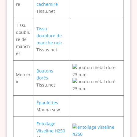
re
cachemire
Tissu.net
Tissu
Tissu
doublu
doublure de
re de
manche noir
manch
Tissus.net
es
Boutons
Mercer
dorés
ie
Tissu.net
Épaulettes
Mouna sew
Entoilage
Vliseline H250