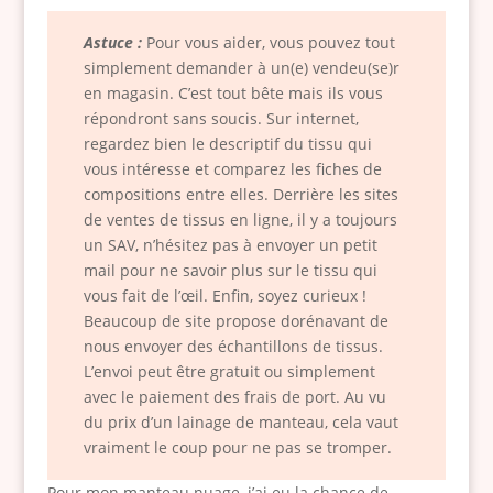
Astuce :
Pour vous aider, vous pouvez tout
simplement demander à un(e) vendeu(se)r
en magasin. C’est tout bête mais ils vous
répondront sans soucis. Sur internet,
regardez bien le descriptif du tissu qui
vous intéresse et comparez les fiches de
compositions entre elles. Derrière les sites
de ventes de tissus en ligne, il y a toujours
un SAV, n’hésitez pas à envoyer un petit
mail pour ne savoir plus sur le tissu qui
vous fait de l’œil. Enfin, soyez curieux !
Beaucoup de site propose dorénavant de
nous envoyer des échantillons de tissus.
L’envoi peut être gratuit ou simplement
avec le paiement des frais de port. Au vu
du prix d’un lainage de manteau, cela vaut
vraiment le coup pour ne pas se tromper.
Pour mon manteau nuage, j’ai eu la chance de