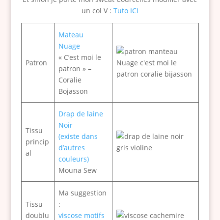
un col V :
Tuto ICI
Mateau
Nuage
« C’est moi le
Patron
patron » –
Coralie
Bojasson
Drap de laine
Noir
Tissu
(existe dans
princip
d’autres
al
couleurs)
Mouna Sew
Ma suggestion
Tissu
:
doublu
viscose motifs