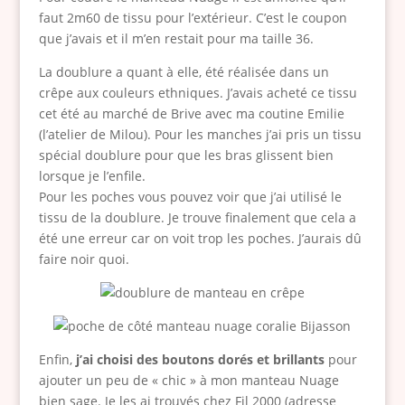
faut 2m60 de tissu pour l’extérieur. C’est le coupon
que j’avais et il m’en restait pour ma taille 36.
La doublure a quant à elle, été réalisée dans un
crêpe aux couleurs ethniques. J’avais acheté ce tissu
cet été au marché de Brive avec ma coutine Emilie
(l’atelier de Milou). Pour les manches j’ai pris un tissu
spécial doublure pour que les bras glissent bien
lorsque je l’enfile.
Pour les poches vous pouvez voir que j’ai utilisé le
tissu de la doublure. Je trouve finalement que cela a
été une erreur car on voit trop les poches. J’aurais dû
faire noir quoi.
Enfin,
j’ai choisi des boutons dorés et brillants
pour
ajouter un peu de « chic » à mon manteau Nuage
bien sage. Je les ai trouvés chez Fil 2000 (adresse