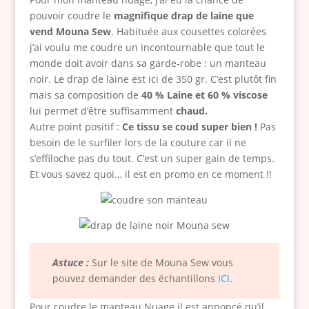
pouvoir coudre le
magnifique drap de laine que
vend Mouna Sew
. Habituée aux cousettes colorées
j’ai voulu me coudre un incontournable que tout le
monde doit avoir dans sa garde-robe : un manteau
noir. Le drap de laine est ici de 350 gr. C’est plutôt fin
mais sa composition de
40 % Laine et 60 % viscose
lui permet d’être suffisamment
chaud.
Autre point positif :
Ce tissu se coud super bien !
Pas
besoin de le surfiler lors de la couture car il ne
s’effiloche pas du tout. C’est un super gain de temps.
Et vous savez quoi… il est en promo en ce moment !!
Astuce :
Sur le site de Mouna Sew vous
pouvez demander des échantillons
ICI
.
Pour coudre le manteau Nuage il est annoncé qu’il