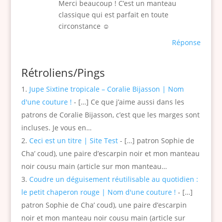
Merci beaucoup ! C’est un manteau
classique qui est parfait en toute
circonstance ☺️
Réponse
Rétroliens/Pings
Jupe Sixtine tropicale – Coralie Bijasson | Nom
d'une couture !
- […] Ce que j’aime aussi dans les
patrons de Coralie Bijasson, c’est que les marges sont
incluses. Je vous en…
Ceci est un titre | Site Test
- […] patron Sophie de
Cha’ coud), une paire d’escarpin noir et mon manteau
noir cousu main (article sur mon manteau…
Coudre un déguisement réutilisable au quotidien :
le petit chaperon rouge | Nom d'une couture !
- […]
patron Sophie de Cha’ coud), une paire d’escarpin
noir et mon manteau noir cousu main (article sur