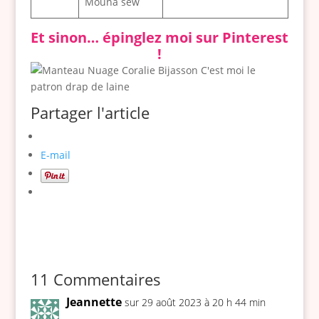
Mouna sew
Et sinon… épinglez moi sur Pinterest
!
Partager l'article
E-mail
11 Commentaires
Jeannette
sur 29 août 2023 à 20 h 44 min