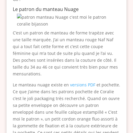
Le patron du manteau Nuage
C’est un patron de manteau de forme trapèze avec
une taille marquée. J’ai un manteau rouge Naf Naf
qui a tout fait cette forme et c’est cette coupe
féminine qui m’a tout de suite plu quand je l’ai vu.
Des poches sont insérées dans la couture de côté. Il
taille du 34 au 46 ce qui convient très bien pour mes
mensurations.
Le manteau nuage existe en
versions PDF
et pochette.
Ce que j’aime dans les patrons pochette de Coralie
c’est le joli packaging très recherché. Quand on ouvre
sa petite enveloppe on découvre un patron
enveloppé dans une feuille calque estampillé « C’est
moi le patron », un petit cordon orange fluo assorti à
la gommette de fixation et à la couture extérieure de
la pochette. Ce sont ces petits détails qui les rendent