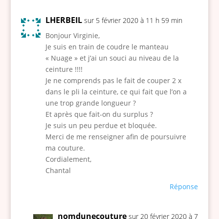
LHERBEIL
sur 5 février 2020 à 11 h 59 min
Bonjour Virginie,
Je suis en train de coudre le manteau
« Nuage » et j’ai un souci au niveau de la
ceinture !!!!
Je ne comprends pas le fait de couper 2 x
dans le pli la ceinture, ce qui fait que l’on a
une trop grande longueur ?
Et après que fait-on du surplus ?
Je suis un peu perdue et bloquée.
Merci de me renseigner afin de poursuivre
ma couture.
Cordialement,
Chantal
Réponse
nomdunecouture
sur 20 février 2020 à 7