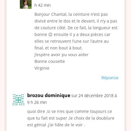
h 42 min
Bonjour Chantal, la ceinture n’est pas
divisé entre le dos et le devant, il n’y a pas
de couture côté. De ce fait, la longueur est
bonne 😉 ensuite il y a deux pièces car
elles se retrouvent l’une sur l’autre au
final, et non bout à bout.
J’espère avoir pu vous aider
Bonne cousette
Virginie
Réponse
brozou dominique
sur 24 décembre 2018 à
9 h 26 min
quoi dire ,si se n’es que comme toujours ce
que tu fait est super ,le choix de la doublure
est génial ,j’ai hâte de le voir .