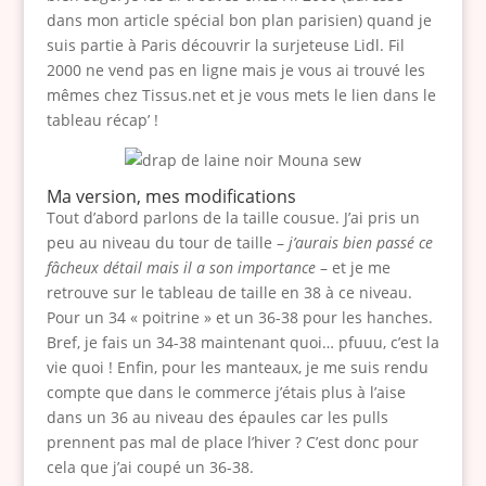
dans mon article spécial bon plan parisien) quand je
suis partie à Paris découvrir la surjeteuse Lidl. Fil
2000 ne vend pas en ligne mais je vous ai trouvé les
mêmes chez Tissus.net et je vous mets le lien dans le
tableau récap’ !
Ma version, mes modifications
Tout d’abord parlons de la taille cousue. J’ai pris un
peu au niveau du tour de taille –
j’aurais bien passé ce
fâcheux détail mais il a son importance
– et je me
retrouve sur le tableau de taille en 38 à ce niveau.
Pour un 34 « poitrine » et un 36-38 pour les hanches.
Bref, je fais un 34-38 maintenant quoi… pfuuu, c’est la
vie quoi ! Enfin, pour les manteaux, je me suis rendu
compte que dans le commerce j’étais plus à l’aise
dans un 36 au niveau des épaules car les pulls
prennent pas mal de place l’hiver ? C’est donc pour
cela que j’ai coupé un 36-38.