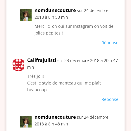
nomdunecouture
sur 24 décembre
2018 à 8 h 50 min
Merci ☺️ oh oui sur Instagram on voit de
jolies pépites !
Réponse
Califrajulisti
sur 23 décembre 2018 à 20 h 47
min
Très joli!
C’est le style de manteau qui me plaît
beaucoup.
Réponse
nomdunecouture
sur 24 décembre
2018 à 8 h 48 min